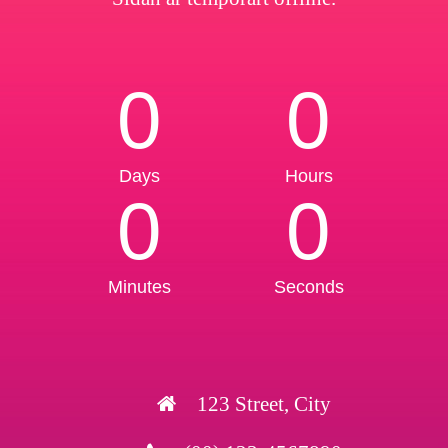
0
0
Days
Hours
0
0
Minutes
Seconds
123 Street, City