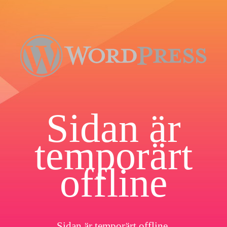
Sidan är
temporärt
offline
Sidan är temporärt offline.