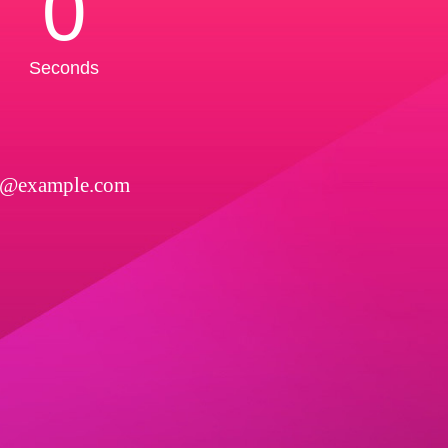
0
Seconds
l@example.com