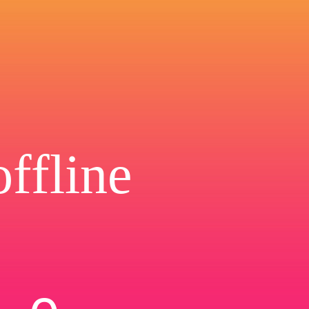
ffline