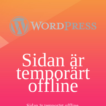
Sidan är
temporärt
offline
Sidan är temporärt offline.