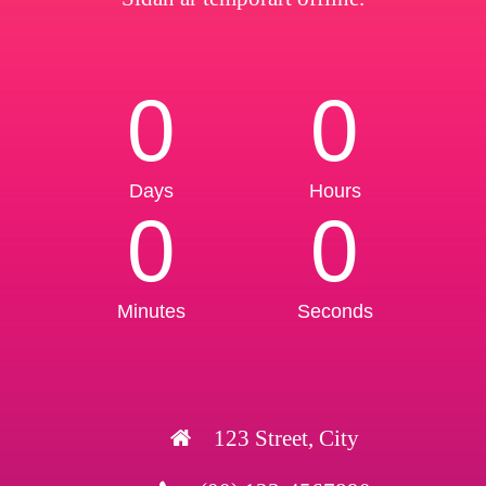
0
0
Days
Hours
0
0
Minutes
Seconds
123 Street, City